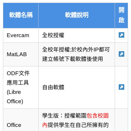
開
軟體名稱
軟體說明
啟
Evercam
全校授權
全校年授權;於校內外IP都可
MatLAB
建立帳號下載軟體後使用
ODF文件
應用工具
自由軟體
(Libre
Office)
學生版：授權範圍
包含校園
Office
內
提供學生在自己所擁有的