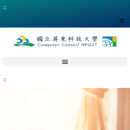
:::
網站導覽
DNS設定方式
中心分機一覽表
:::