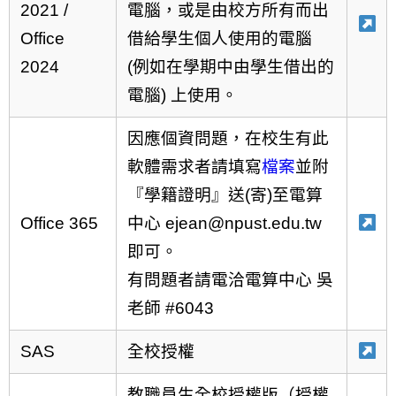
2021 /
電腦，或是由校方所有而出
Office
借給學生個人使用的電腦
2024
(例如在學期中由學生借出的
電腦) 上使用。
因應個資問題，在校生有此
軟體需求者請填寫
檔案
並附
『學籍證明』送(寄)至電算
Office 365
中心 ejean@npust.edu.tw
即可。
有問題者請電洽電算中心 吳
老師 #6043
SAS
全校授權
教職員生全校授權版（授權